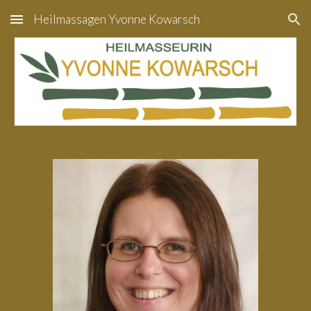
Heilmassagen Yvonne Kowarsch
Skip to main content
Skip to navigation