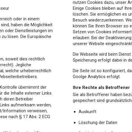
nutzen Cookies dazu, unser An
sseur
Einige Cookies bleiben auf Ihr
löschen. Sie ermöglichen es u
rreich oder in einem
Besuch wiederzuerkennen. Wen
sind, haben die Möglichkeit
können Sie Ihren Browser so ei
n oder Dienstleistungen im
Setzen von Cookies informiert 
 zu lösen. Die Europäische
erlauben. Bei der Deaktivierung
unserer Website eingeschränkt
Die Webseite wird beim Dienst
n, soweit dies rechtlich
Speicherung erfolgt dabei in 
recht). Jegliche
l, welche urheberrechtlich
Die Seite ist so konfiguriert, d
Webseitenbetreibers.
Goolge Analytics
erfolgt
.
r Kontrolle übernimmt der
Ihre Rechte als Betroffener
 die Inhalte externer Links.
Sie als Betroffener haben bezü
ch deren Betreiber
gespeichert sind grundsätzlich
e Links aufmerksam werden,
it/Information verweisen,
Auskunft
ese nach § 17 Abs. 2 ECG
Löschung der Daten