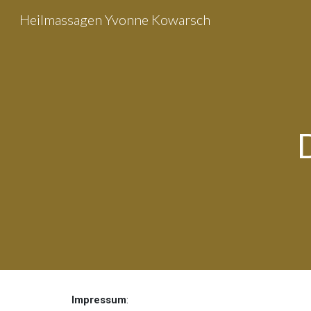
Heilmassagen Yvonne Kowarsch
Sk
Impressum
: