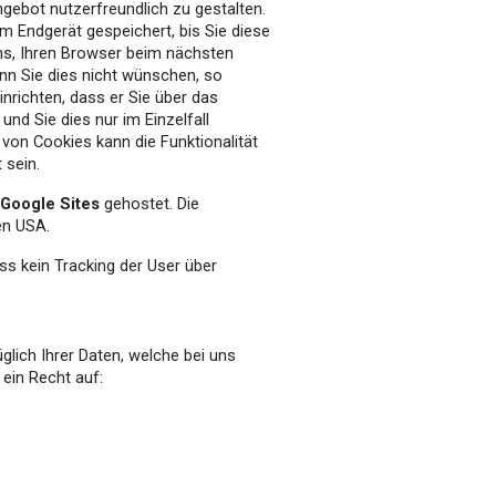
gebot nutzerfreundlich zu gestalten.
em Endgerät gespeichert, bis Sie diese
ns, Ihren Browser beim nächsten
n Sie dies nicht wünschen, so
nrichten, dass er Sie über das
und Sie dies nur im Einzelfall
 von Cookies kann die Funktionalität
 sein.
Google Sites
gehostet. Die
den USA.
ass
kein
Tracking der User über
glich Ihrer Daten, welche bei uns
 ein Recht auf: