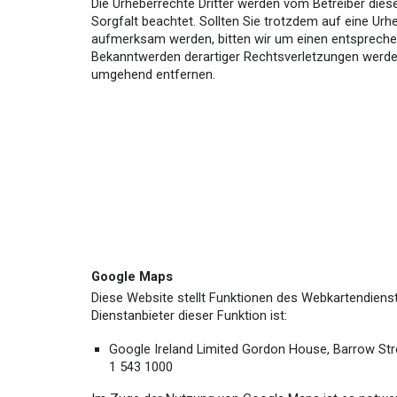
Die Urheberrechte Dritter werden vom Betreiber dies
Sorgfalt beachtet. Sollten Sie trotzdem auf eine Ur
aufmerksam werden, bitten wir um einen entspreche
Bekanntwerden derartiger Rechtsverletzungen werden
umgehend entfernen.
Google Maps
Diese
Website stellt Funktionen des Webkartendiens
Dienstanbieter dieser Funktion ist:
Google Ireland Limited Gordon House, Barrow Stree
1 543 1000