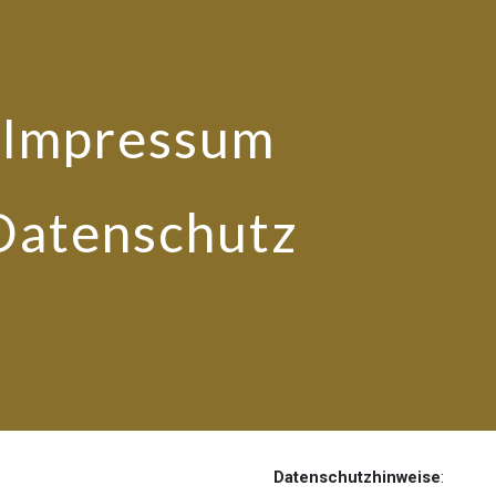
ip to main content
Skip to navigat
Impressum
Datenschutz
Datenschutzhinweise
: