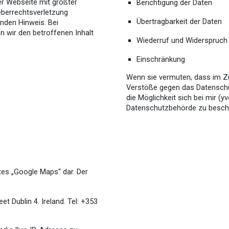
er Webseite mit größter
Berichtigung der Daten
heberrechtsverletzung
Übertragbarkeit der Daten
nden Hinweis. Bei
 wir den betroffenen Inhalt
Wiederruf und Widerspruch 
Einschränkung
Wenn sie vermuten, dass im Zu
Verstöße gegen das Datenschut
die Möglichkeit sich bei mir 
Datenschutzbehörde zu besch
tes „Google Maps“ dar. Der
t Dublin 4. Ireland. Tel: +353