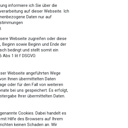
ung informiere ich Sie über die
verarbeitung auf dieser Webseite. Ich
onenbezogene Daten nur auf
Bestimmungen
.
nsere Webseite zugreifen oder diese
, Beginn sowie Beginn und Ende der
isch bedingt und stellt somit ein
6 Abs 1 lit f DSGVO.
ieser Webseite angeführten Wege
 von Ihnen übermittelten Daten
ge oder für den Fall von weiteren
ate bei uns gespeichert. Es erfolgt,
eitergabe Ihrer übermittelten Daten.
genannte Cookies. Dabei handelt es
e mit Hilfe des Browsers auf Ihrem
richten keinen Schaden an. Wir