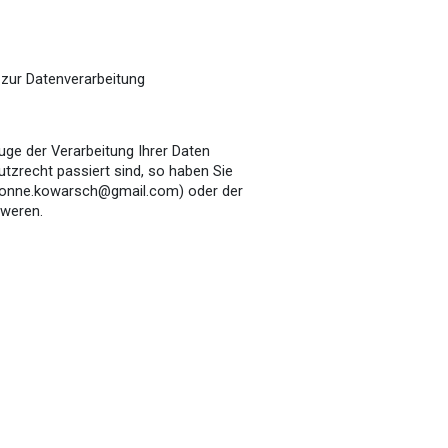
zur Datenverarbeitung
ge der Verarbeitung Ihrer Daten
zrecht passiert sind, so haben Sie
(yvonne.kowarsch@gmail.com) oder der
weren.